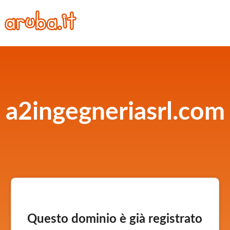
a2ingegneriasrl.com
Questo dominio è già registrato