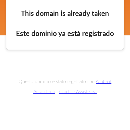
This domain is already taken
Este dominio ya está registrado
Questo dominio è stato registrato con
Aruba.it
Area clienti
|
Guide e Assistenza